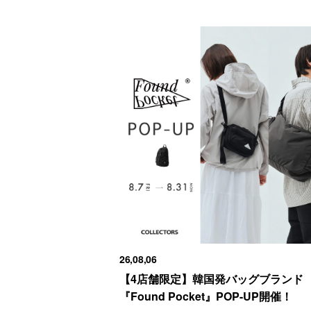
26,08,06
【4店舗限定】韓国発バッグブランド
『Found Pocket』POP-UP開催！