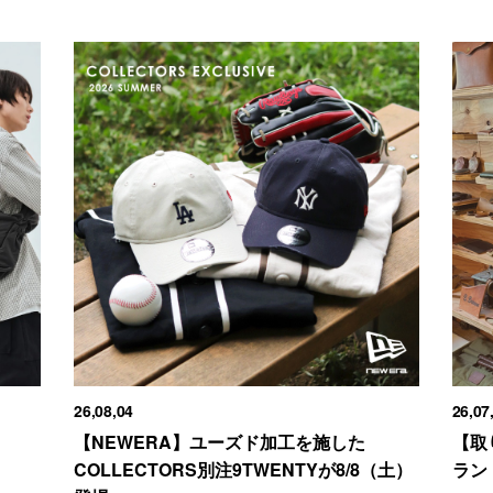
26,08,04
26,07
【NEWERA】ユーズド加工を施した
【取
COLLECTORS別注9TWENTYが8/8（土）
ラン