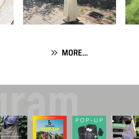
MORE...