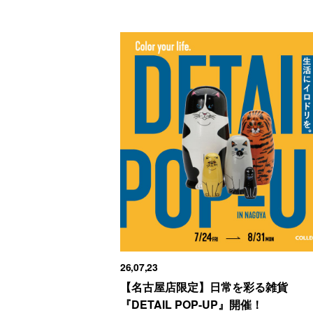
26,07,23
【名古屋店限定】日常を彩る雑貨
『DETAIL POP-UP』開催！