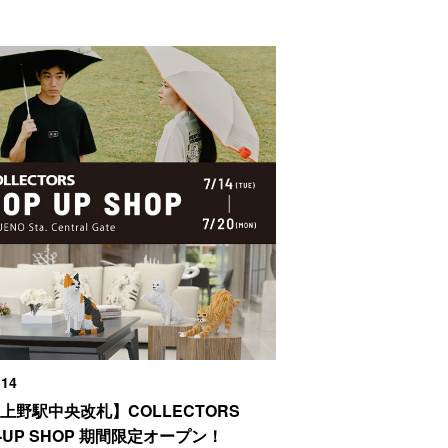
,14
R上野駅中央改札】COLLECTORS
-UP SHOP 期間限定オープン！