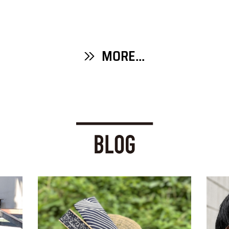
MORE...