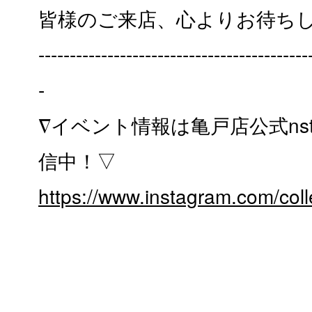
皆様のご来店、心よりお待ち
-------------------------------------------
-
∇イベント情報は亀戸店公式nst
信中！▽
https://www.instagram.com/col