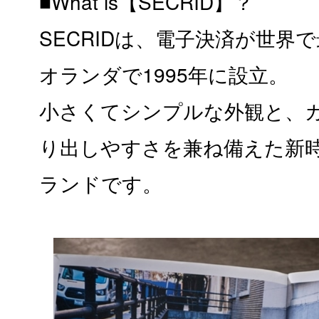
■What is【SECRID】？
SECRIDは、電子決済が世界
オランダで1995年に設立。
小さくてシンプルな外観と、
り出しやすさを兼ね備えた新
ランドです。