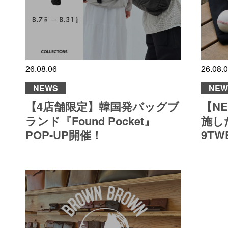
26.08.06
26.08.
NEWS
NEW
【4店舗限定】韓国発バッグブ
【N
ランド『Found Pocket』
施した
POP-UP開催！
9TW