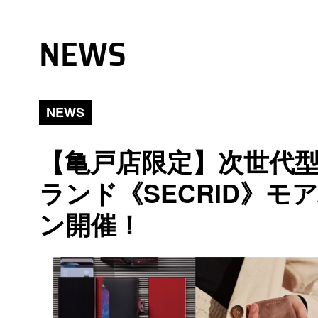
NEWS
NEWS
【亀戸店限定】次世代
ランド《SECRID》モ
ン開催！