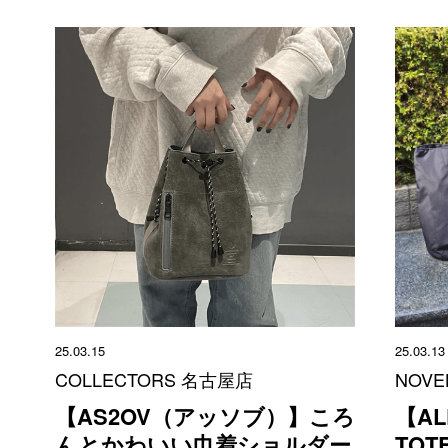
25.03.15
25.03.13
COLLECTORS 名古屋店
NOVE
【AS2OV（アッソブ）】ころ
【AL
んとかわいい巾着ショルダー
TOT