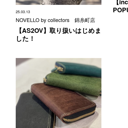
【i
PO
25.03.13
NOVELLO by collectors 錦糸町店
【AS2OV】取り扱いはじめま
した！