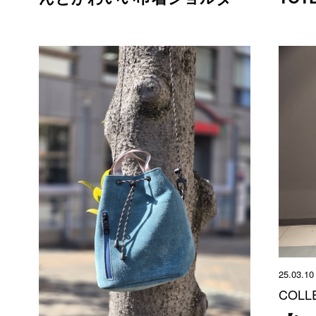
25.03.10
COLL