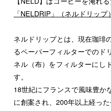
【NELD】はコーヒーを淹れ
「NELDRIP」（ネルドリップ
ネルドリップとは、現在珈琲
るペーパーフィルターでのド
ネル（布）をフィルターにし
す。
18世紀にフランスで風味豊か
に創案され、200年以上経っ