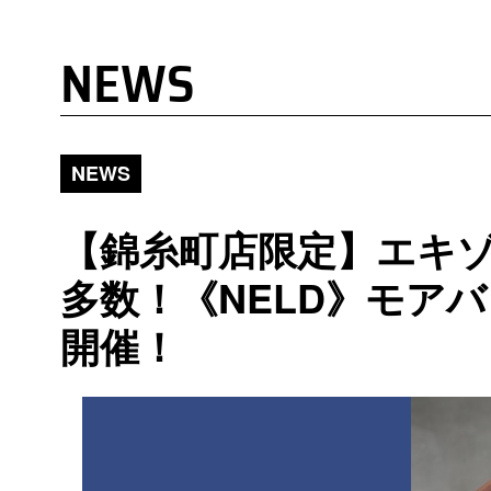
NEWS
NEWS
【錦糸町店限定】エキ
多数！《NELD》モア
開催！