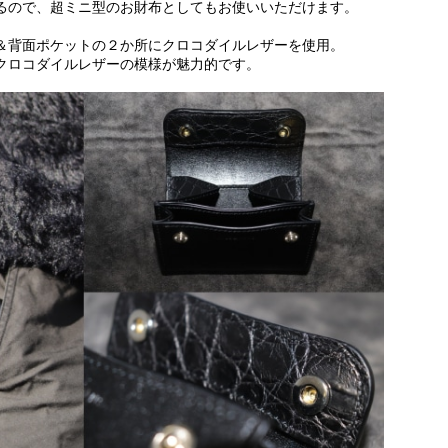
るので、超ミニ型のお財布としてもお使いいただけます。
＆背面ポケットの２か所にクロコダイルレザーを使用。
クロコダイルレザーの模様が魅力的です。