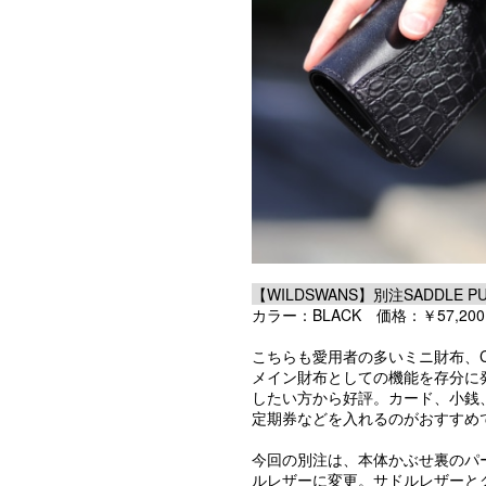
【WILDSWANS】別注SADDLE PUL
カラー：BLACK 価格：￥57,200(t
こちらも愛用者の多いミニ財布、C
メイン財布としての機能を存分に
したい方から好評。カード、小銭
定期券などを入れるのがおすすめ
今回の別注は、本体かぶせ裏のパ
ルレザーに変更。サドルレザーと