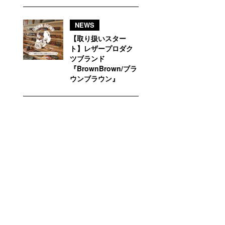
NEWS
【取り扱いスター
ト】レザープロダク
ツブランド
『BrownBrown/ブラ
ウンブラウン』