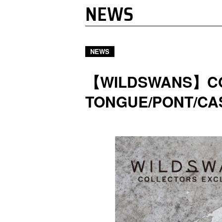
NEWS
NEWS
【WILDSWANS】
TONGUE/PONT/