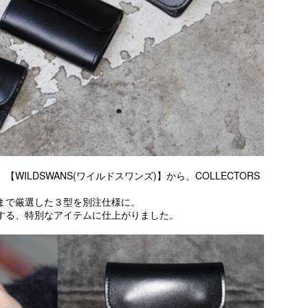
ILDSWANS(ワイルドスワンズ)】から、COLLECTORS
まで厳選した３型を別注仕様に。
する、特別なアイテムに仕上がりました。