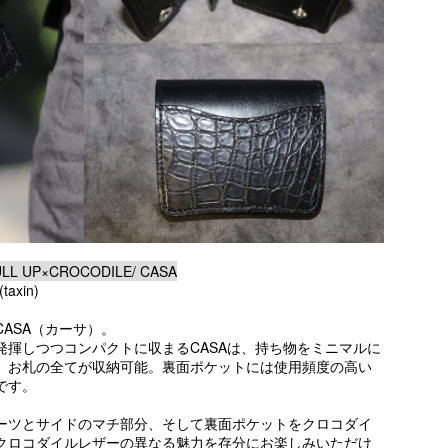
L UP×CROCODILE/ CASA
axin)
ASA（カーサ）。
発揮しつつコンパクトに収まるCASAは、持ち物をミニマルに
、お札の全てが収納可能。裏面ポケットには使用頻度の高い
です。
ーツとサイドのマチ部分、そして裏面ポケットをクロコダイ
クロコダイルレザーの異なる魅力を存分にお楽しみいただけ