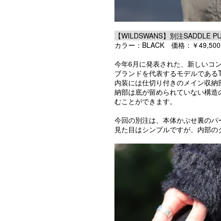
【WILDSWANS】別注SADDLE PUL
カラー：BLACK 価格：￥49,500(t
今年6月に発表された、新しいコン
ブランドを代表するモデルであるT
内装には仕切り付きのメイン収納
納部は底が留められていない構造
むことができます。
今回の別注は、本体かぶせ裏のパ
見た目はシンプルですが、内部の