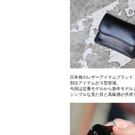
日本発のレザーアイテムブランド、【W
別注アイテムが３型登場。
今回は定番モデルから新作モデル
シンプルな見た目と高級感が共存