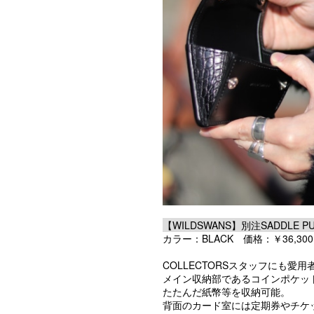
【WILDSWANS】別注SADDLE PUL
カラー：BLACK 価格：￥36,300(t
COLLECTORSスタッフにも愛
メイン収納部であるコインポケッ
たたんだ紙幣等を収納可能。
背面のカード室には定期券やチケ