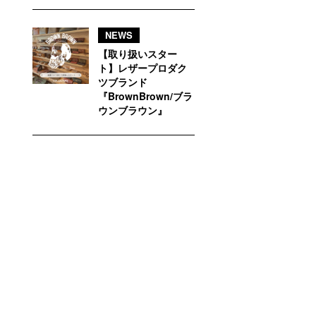
NEWS
【取り扱いスター
ト】レザープロダク
ツブランド
『BrownBrown/ブラ
ウンブラウン』