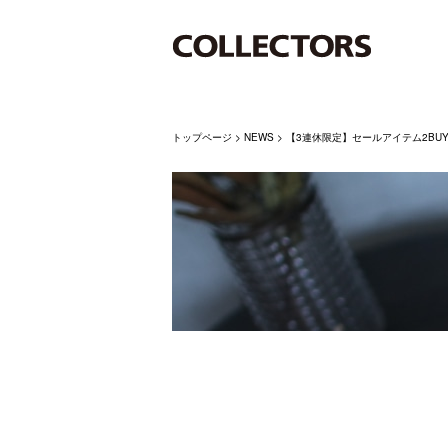
トップページ
>
NEWS
>
【3連休限定】セールアイテム2BUY