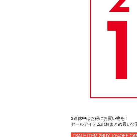
3連休中はお得にお買い物を！
セールアイテムのおまとめ買いで
【SALE ITEM 2BUY 10%OFF C