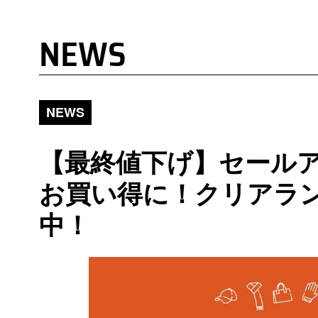
NEWS
NEWS
【最終値下げ】セール
お買い得に！クリアラ
中！