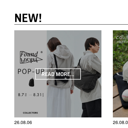
NEW!
READ MORE...
26.08.06
26.08.