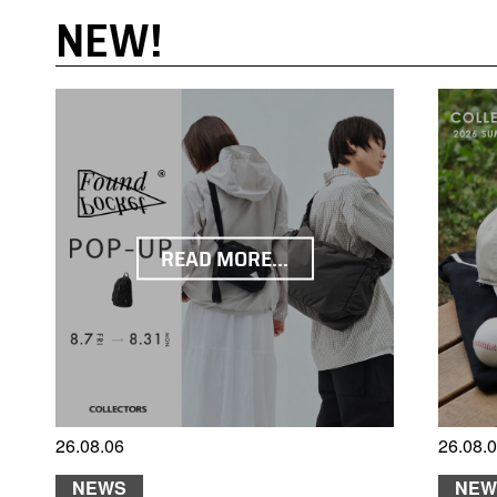
NEW!
READ MORE...
26.08.06
26.08.
NEWS
NEW