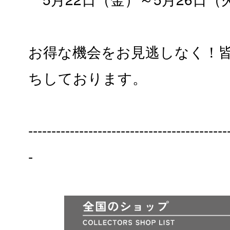
お得な機会をお見逃しなく！
ちしております。
-------------------------------------------
-