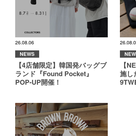
26.08.06
26.08.
NEWS
NEW
【4店舗限定】韓国発バッグブ
【N
ランド『Found Pocket』
施した
POP-UP開催！
9TW