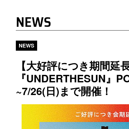
NEWS
NEWS
【大好評につき期間延
『UNDERTHESUN』PO
~7/26(日)まで開催！