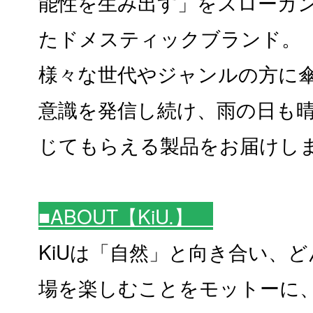
能性を生み出す」をスローガン
たドメスティックブランド。
様々な世代やジャンルの方に
意識を発信し続け、雨の日も
じてもらえる製品をお届けし
■ABOUT【KiU
.
】
KiUは「自然」と向き合い、
場を楽しむことをモットーに