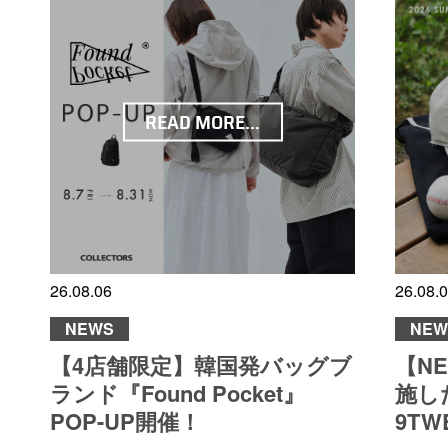
READ MORE...
26.08.06
26.08.
NEWS
NEW
【4店舗限定】韓国発バッグブ
【N
ランド『Found Pocket』
施した
POP-UP開催！
9TW