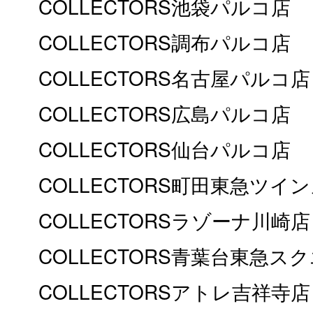
COLLECTORS池袋パルコ店
COLLECTORS調布パルコ店
COLLECTORS名古屋パルコ店
COLLECTORS広島パルコ店
COLLECTORS仙台パルコ店
COLLECTORS町田東急ツイ
COLLECTORSラゾーナ川崎店
COLLECTORS青葉台東急ス
COLLECTORSアトレ吉祥寺店