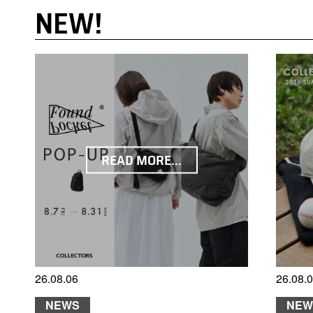
NEW!
READ MORE...
26.08.06
26.08.
NEWS
NEW