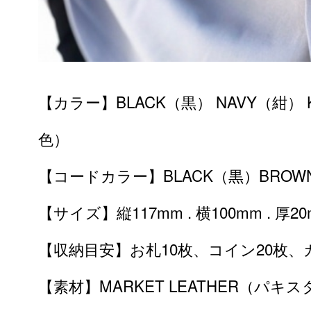
【カラー】BLACK（黒） NAVY（紺） 
色）
【コードカラー】BLACK（黒）BROW
【サイズ】縦117mm . 横100mm . 厚2
【収納目安】お札10枚、コイン20枚、
【素材】MARKET LEATHER（パキ