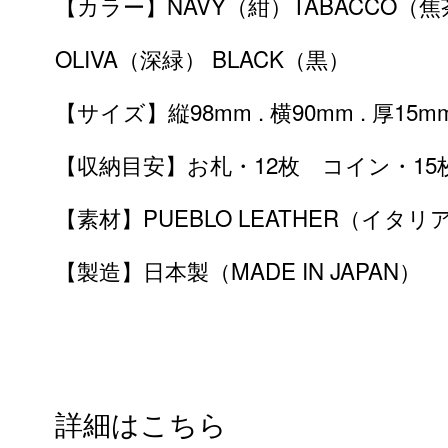
【カラー】NAVY（紺）TABACCO（焦
OLIVA（深緑） BLACK（黒）
【サイズ】縦98mm . 横90mm . 厚15m
【収納目安】お札・12枚 コイン・15
【素材】PUEBLO LEATHER（イ
【製造】日本製（MADE IN JAPAN）
詳細はこちら