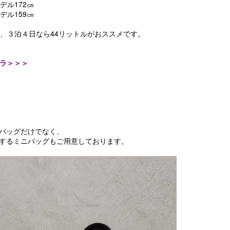
デル172㎝
デル159㎝
ル、３泊４日なら44リットルがおススメです。
コチラ＞＞＞
バッグだけでなく、
するミニバッグもご用意しております。