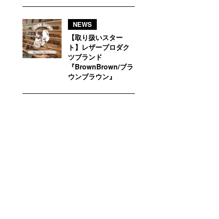
NEWS
【取り扱いスター
ト】レザープロダク
ツブランド
『BrownBrown/ブラ
ウンブラウン』