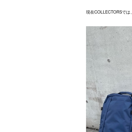
現在COLLECTORS