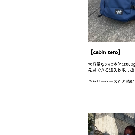
【cabin zero】
大容量なのに本体は80
発見できる遺失物取り扱い
キャリーケースだと移動