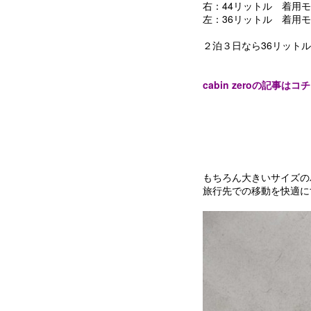
右：44リットル 着用モ
左：36リットル 着用モ
２泊３日なら36リット
cabin zeroの記事は
もちろん大きいサイズの
旅行先での移動を快適に