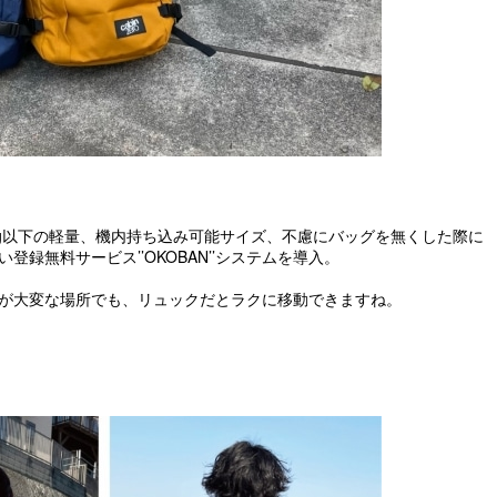
0g以下の軽量、機内持ち込み可能サイズ、不慮にバッグを無くした際に
登録無料サービス’’OKOBAN’’システムを導入。
が大変な場所でも、リュックだとラクに移動できますね。