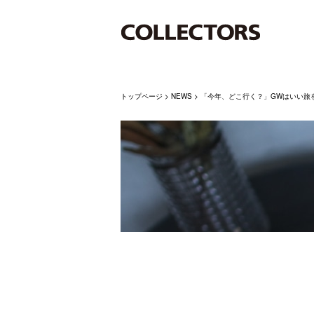
トップページ
>
NEWS
>
「今年、どこ行く？」GWはいい旅