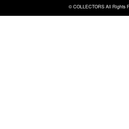
© COLLECTORS All Rights R