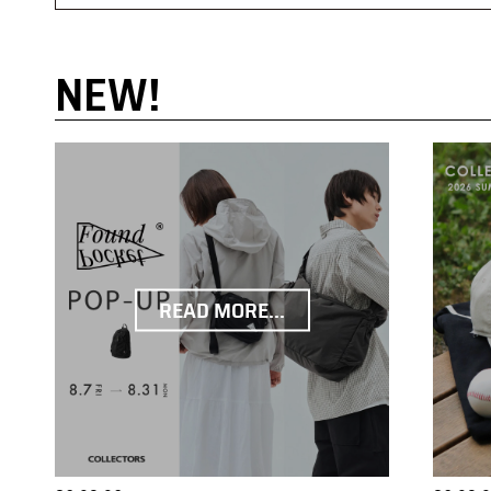
NEW!
READ MORE...