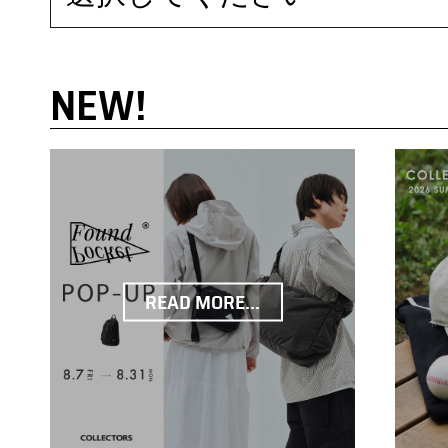
NEW!
READ MORE...