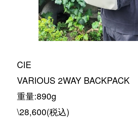
CIE
VARIOUS 2WAY BACKPACK
重量:890g
\28,600(税込)