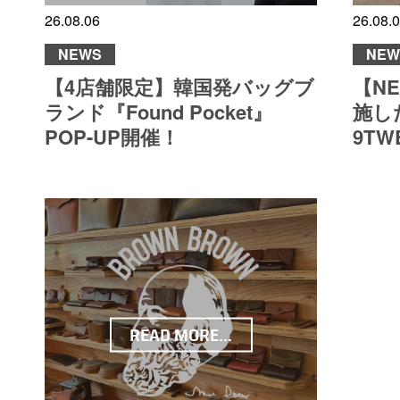
26.08.06
26.08.
NEWS
NEW
【4店舗限定】韓国発バッグブ
【N
ランド『Found Pocket』
施した
POP-UP開催！
9TW
READ MORE...