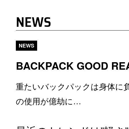
NEWS
NEWS
BACKPACK GOOD RE
重たいバックパックは身体に
の使用が億劫に…