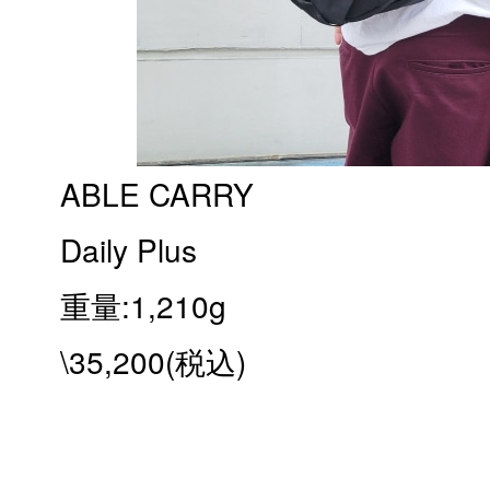
ABLE CARRY
Daily Plus
重量:1,210g
\35,200(税込)