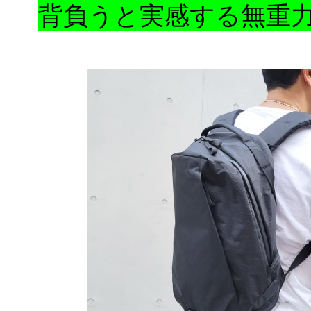
背負うと実感する無重