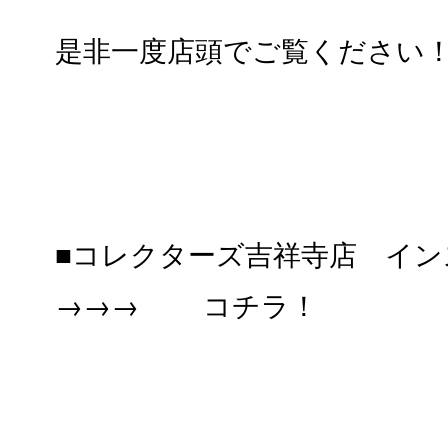
是非一度店頭でご覧ください
■コレクターズ吉祥寺店 イン
→→→
コチラ！