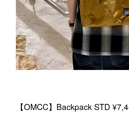
【OMCC】Backpack STD ¥7,