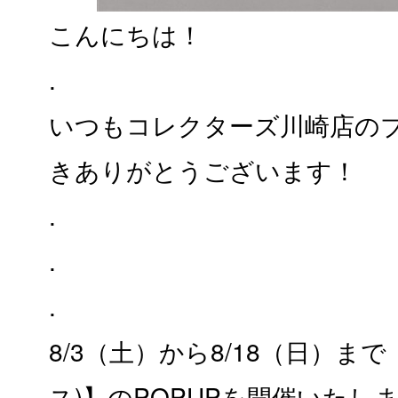
こんにちは！
.
いつもコレクターズ川崎店の
きありがとうございます！
.
.
.
8/3（土）から8/18（日）
まで
ス)】のPOPUPを開催いたし