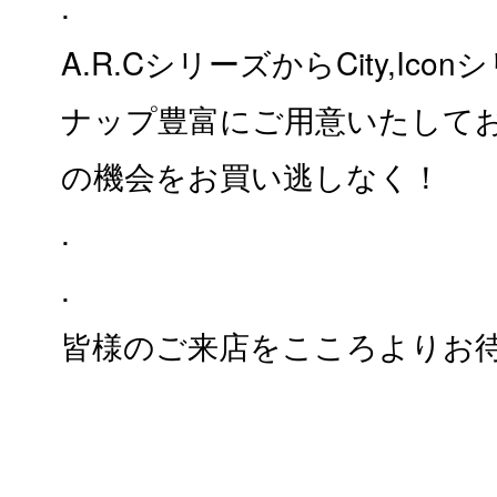
.
A.R.CシリーズからCity,Ic
ナップ豊富にご用意いたして
の機会をお買い逃しなく！
.
.
皆様のご来店をこころよりお