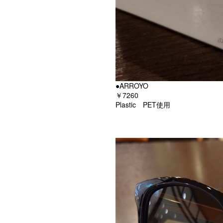
●ARROYO
￥7260
Plastic PET使用