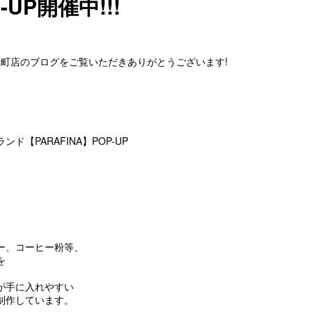
-UP開催中!!!
ctors錦糸町店のブログをご覧いただきありがとうございます!
【PARAFINA】POP-UP
ー、コーヒー粉等、
を
が手に入れやすい
制作しています。