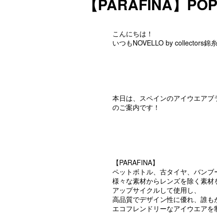
【PARAFINA】POP
こんにちは！
いつもNOVELLO by colle
本日は、スペインのアイウエアブランド
のご案内です！
【PARAFINA】
ペットボトル、古タイヤ、バンブ
様々な素材からレンズを除く素材
アップサイクルして使用し、
高品質でデザイン性に優れ、誰も
エコフレンドリーなアイウエアを