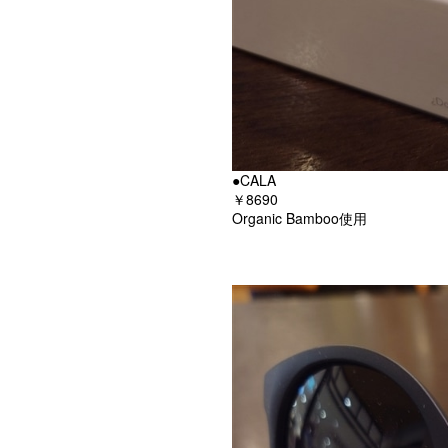
●CALA
￥8690
Organic Bamboo使用