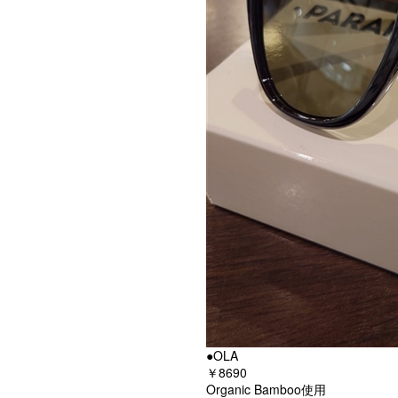
●OLA
￥8690
Organic Bamboo使用