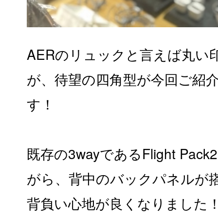
AERのリュックと言えば丸い
が、待望の四角型が今回ご紹介するC
す！
既存の3wayであるFlight P
がら、背中のバックパネルが
背負い心地が良くなりました