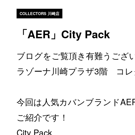
COLLECTORS 川崎店
「AER」City Pack
ブログをご覧頂き有難うござ
ラゾーナ川崎プラザ3階 コレ
今回は人気カバンブランドAE
ご紹介です！
City Pack