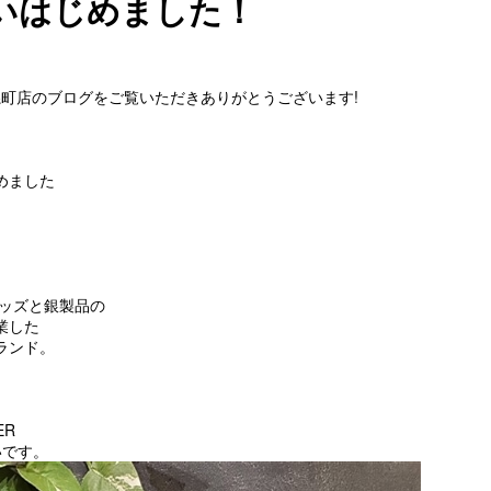
扱いはじめました！
ctors錦糸町店のブログをご覧いただきありがとうございます!
めました
グッズと銀製品の
業した
ランド。
ER
いです。