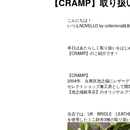
【CRAMP】取り
こんにちは！
いつもNOVELLO by colle
本日はあたらしく取り扱いをはじ
【CRAMP】のご紹介です！
【CRAMP】
2004年、台東区池之端にレザー
セレクトショップ兼工房として開
【池之端銀革店】のオリジナルブ
当店では、UK BRIDLE LEATH
を使用したミニ財布3種の取り扱