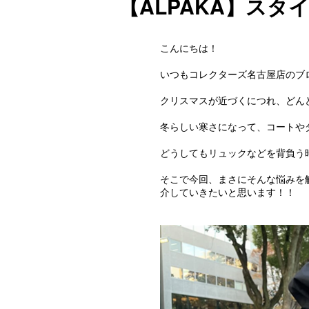
【ALPAKA】ス
こんにちは！
いつもコレクターズ名古屋店のブ
クリスマスが近づくにつれ、どん
冬らしい寒さになって、コートや
どうしてもリュックなどを背負う
そこで今回、まさにそんな悩みを
介していきたいと思います！！