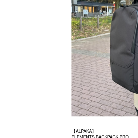
【ALPAKA】
ELEMENTS BACKPACK PRO