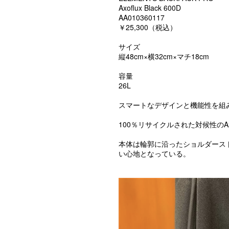
Axoflux Black 600D
AA010360117
￥25,300（税込）
サイズ
縦48cm×横32cm×マチ18cm
容量
26L
スマートなデザインと機能性を組
100％リサイクルされた対候性のAx
本体は輪郭に沿ったショルダース
い心地となっている。