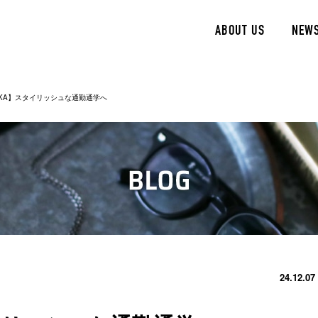
ABOUT US
NEW
AKA】スタイリッシュな通勤通学へ
24.12.07