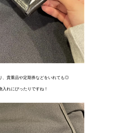
り、貴重品や定期券などをいれても◎
物入れにぴったりですね！