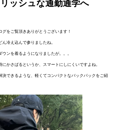
タイリッシュな通勤通学へ
ログをご覧頂きありがとうございます！
どん冷え込んで参りましたね。
ダウンを着るようになりましたが。。。
時にかさばるというか、スマートにしにくいですよね。
解決できるような、軽くてコンパクトなバックパックをご紹