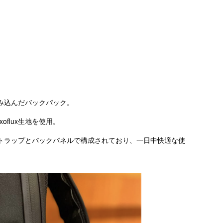
み込んだバックパック。
oflux生地を使用。
トラップとバックパネルで構成されており、一日中快適な使