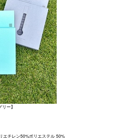
グリー】

リエチレン50%ポリエステル 50%
