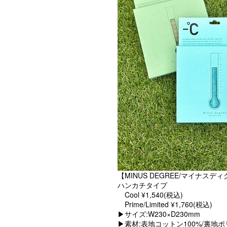
【MINUS DEGREE/マイナスディ
ハンカチタイプ

　Cool ¥1,540(税込)

　Prime/Limited ¥1,760(税込)

▶︎サイズ:W230×D230mm

▶︎素材:表地コットン100%/裏地ポ