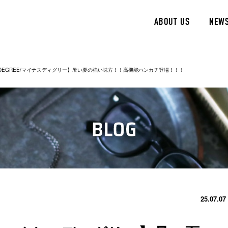
ABOUT US
NEW
S DEGREE/マイナスディグリー】暑い夏の強い味方！！高機能ハンカチ登場！！！
25.07.07