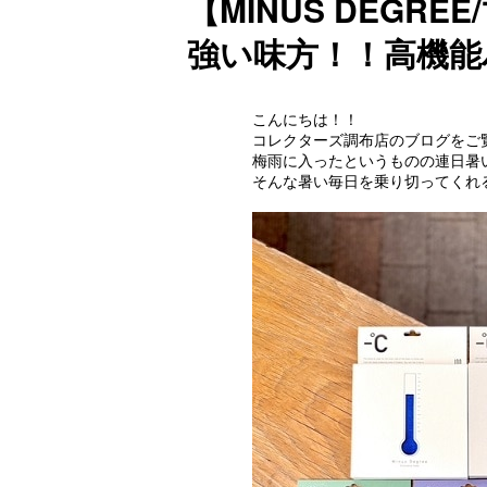
【MINUS DEGR
強い味方！！高機能
こんにちは！！

コレクターズ調布店のブログをご
梅雨に入ったというものの連日暑い
そんな暑い毎日を乗り切ってくれ