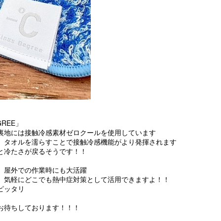
REE」

裏地には接触冷感素材ゼロクールを使用しています

、タオルを濡らすことで接触冷感機能がより発揮されます

と冷たさが戻るそうです！！

、屋外での作業時にも大活躍

、気軽にどこでも熱中症対策として活用できますよ！！

ッタリ
