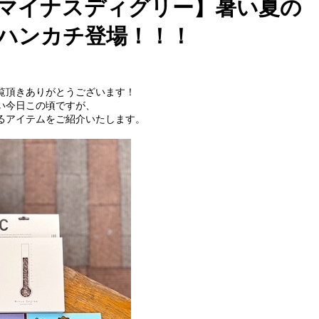
EE/マイナスディグリー】暑い夏の
ハンカチ登場！！！
覧頂きありがとうございます！
今日この頃ですが、

るアイテムをご紹介いたします。
