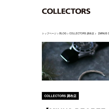
トップページ
>
BLOG
>
COLLECTORS 調布店
>
【MINU
COLLECTORS 調布店