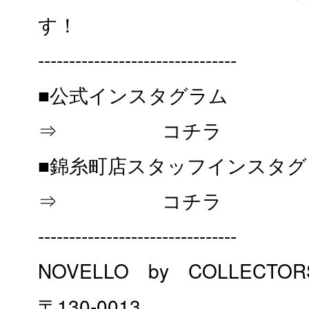
す！
--------------------------------
■公式インスタグラム
⇒
コチラ
■錦糸町店スタッフインスタグ
⇒
コチラ
--------------------------------
NOVELLO by COLLECT
〒130-0013