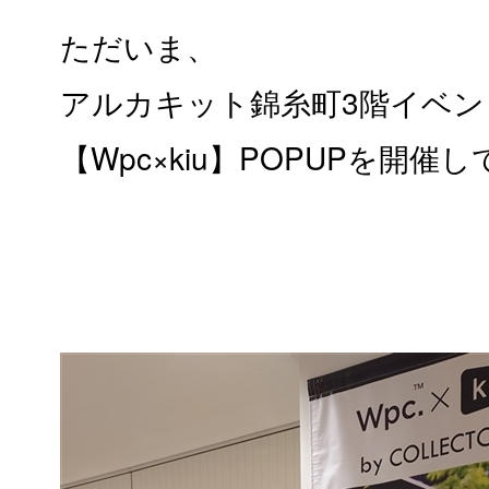
ただいま、
アルカキット錦糸町3階イベ
【Wpc×kiu】POPUPを開催