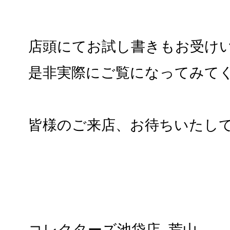
店頭にてお試し書きもお受け
是非実際にご覧になってみて
皆様のご来店、お待ちいたし
コレクターズ池袋店 荒山