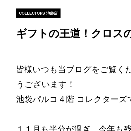
COLLECTORS 池袋店
ギフトの王道！クロス
皆様いつも当ブログをご覧く
うございます！
池袋パルコ４階 コレクターズ
１１月も半分が過ぎ、今年も