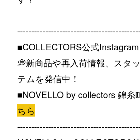
-------------------------------------------
■COLLECTORS公式Instagra
💭新商品や再入荷情報、スタ
テムを発信中！
■NOVELLO by collectors 錦
ちら
-------------------------------------------