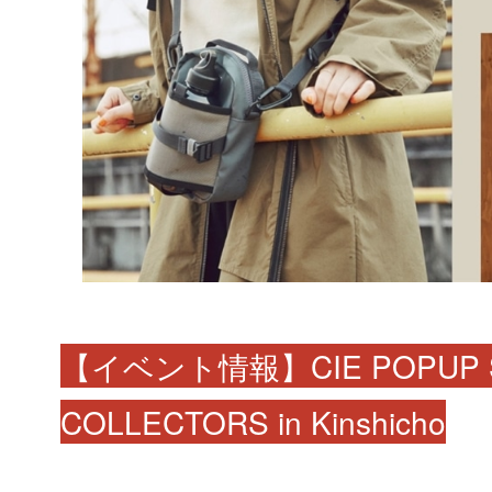
【イベント情報】CIE POPUP S
COLLECTORS in Kinshicho