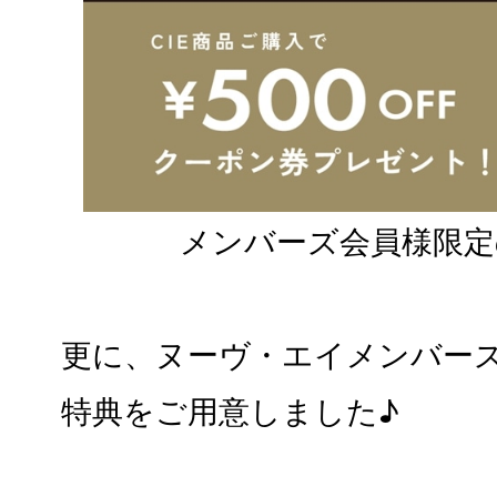
メンバーズ会員様限定
更に、ヌーヴ・エイメンバー
特典をご用意しました♪