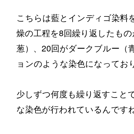
こちらは藍とインディゴ染料
燥の工程を8回繰り返したもの
葱）、20回がダークブルー（
ョンのような染色になってお
少しずつ何度も繰り返すこと
な染色が行われているんです