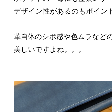
デザイン性があるのもポイン
革自体のシボ感や色ムラなど
美しいですよね。。。