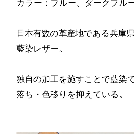
カラー：ブルー、ダークブル
日本有数の革産地である兵庫
藍染レザー。
独自の加工を施すことで藍染
落ち・色移りを抑えている。