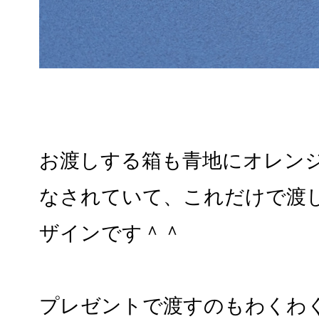
お渡しする箱も青地にオレン
なされていて、これだけで渡
ザインです＾＾
プレゼントで渡すのもわくわ