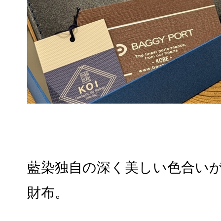
藍染独自の深く美しい色合い
財布。