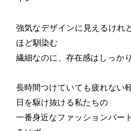
強気なデザインに見えるけれ
ほど馴染む
繊細なのに、存在感はしっか
長時間つけていても疲れない
日を駆け抜ける私たちの
一番身近なファッションパー