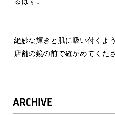
るはず。
絶妙な輝きと肌に吸い付くよ
店舗の鏡の前で確かめてくだ
ARCHIVE