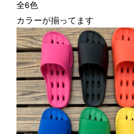
全6色
カラーが揃ってます