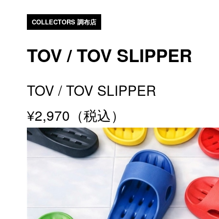
COLLECTORS 調布店
TOV / TOV SLIPPER
TOV / TOV SLIPPER
¥2,970（税込）