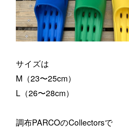
サイズは
M（23〜25cm）
L（26〜28cm）
調布PARCOのCollectorsで