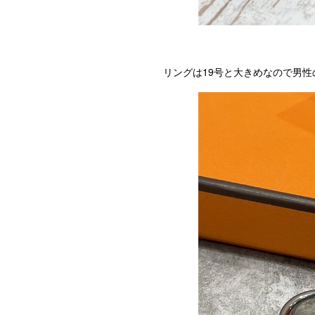
リングは19号と大きめなので男