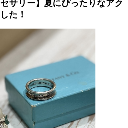
クセサリー】夏にぴったりなアク
した！