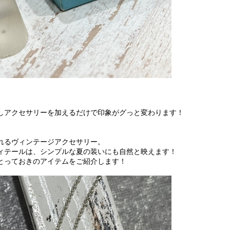
しアクセサリーを加えるだけで印象がグっと変わります！
れるヴィンテージアクセサリー。
ィテールは、シンプルな夏の装いにも自然と映えます！
とっておきのアイテムをご紹介します！