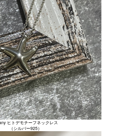
ffany ヒトデモチーフネックレス
（シルバー925）