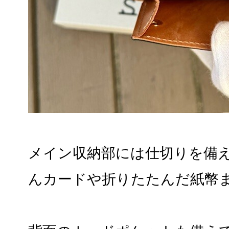
メイン収納部には仕切りを備
んカードや折りたたんだ紙幣