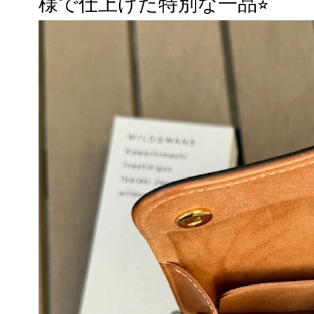
様で仕上げた特別な一品⭐︎