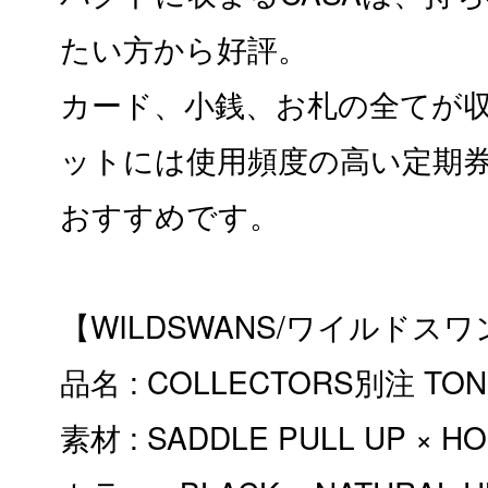
たい方から好評。
カード、小銭、お札の全てが
ットには使用頻度の高い定期
おすすめです。
【WILDSWANS/ワイルドスワ
品名 : COLLECTORS別注 TO
素材 : SADDLE PULL UP × H