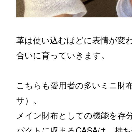
革は使い込むほどに表情が変
合いに育っていきます。
こちらも愛用者の多いミニ財布
サ）。
メイン財布としての機能を存
パクトに収まるCASAは、持