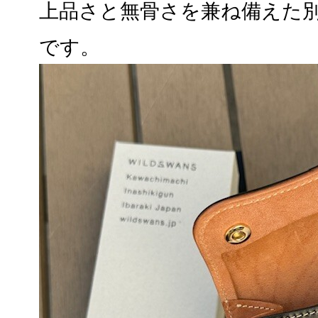
上品さと無骨さを兼ね備えた
です。