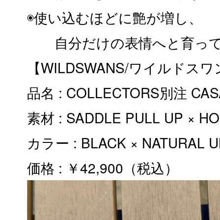
◉使い込むほどに艶が増し、
自分だけの表情へと育って
【WILDSWANS/ワイルドスワ
品名 : COLLECTORS別注 CAS
素材 : SADDLE PULL UP × H
カラー : BLACK × NATURAL
価格 : ￥42,900（税込）