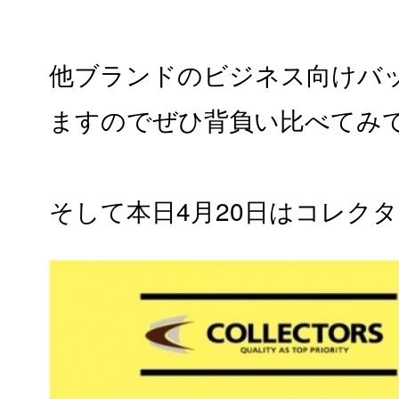
他ブランドのビジネス向けバ
ますのでぜひ背負い比べてみて
そして本日4月20日はコレク