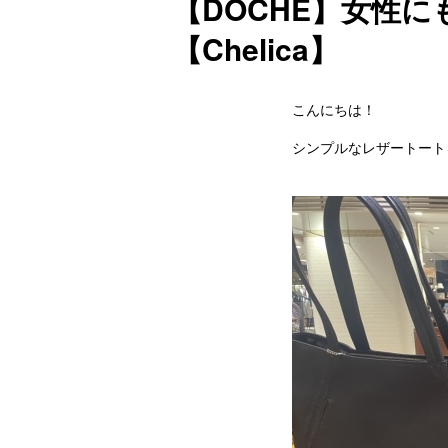
【DOCHE】女性
【Chelica】
こんにちは！
シンプルなレザートート