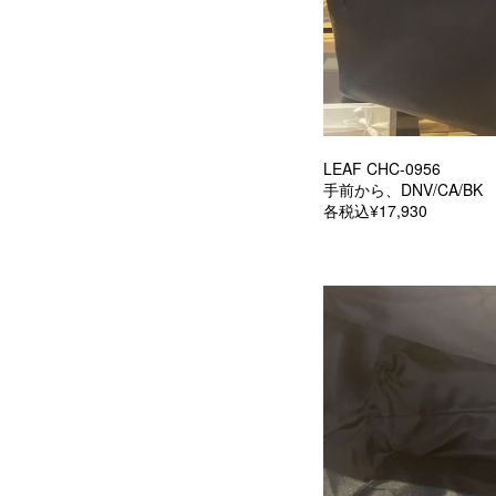
LEAF CHC-0956
手前から、DNV/CA/BK
各税込¥17,930