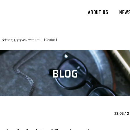
ABOUT US
NEW
E】女性にもおすすめレザートート【Chelica】
23.03.12