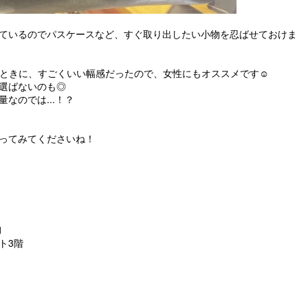
ているのでパスケースなど、すぐ取り出したい小物を忍ばせておけま
けたときに、すごくいい幅感だったので、女性にもオススメです☺︎
選ばないのも◎
なのでは...！？
ってみてくださいね！
1
ト3階