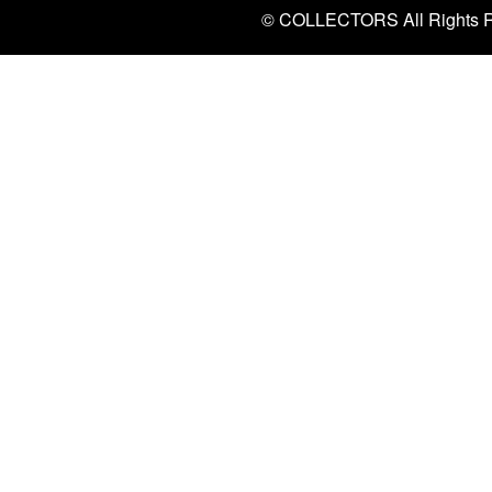
© COLLECTORS All Rights R