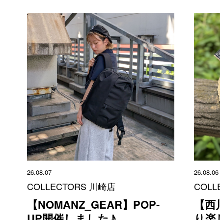
26.08.07
26.08.06
COLLECTORS 川崎店
COLL
【NOMANZ_GEAR】POP-
【西
UP開催しました♪
り楽