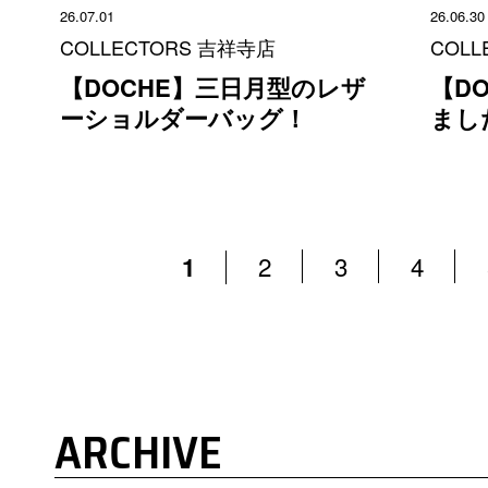
26.07.01
26.06.30
COLLECTORS 吉祥寺店
COLL
【DOCHE】三日月型のレザ
【D
ーショルダーバッグ！
まし
2
3
4
1
ARCHIVE