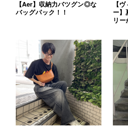
【Aer】収納力バツグン◎な
【ヴ
バッグパック！！
ー】
リー