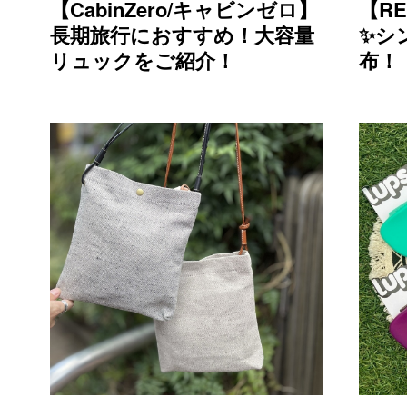
【CabinZero/キャビンゼロ】
【R
長期旅行におすすめ！大容量
✨シ
リュックをご紹介！
布！