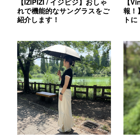
【IZIPIZI / イジピジ】おしゃ
【Vin
れで機能的なサングラスをご
報！
紹介します！
トに