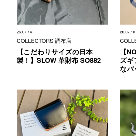
26.07.14
26.07.10
COLLECTORS 調布店
COLL
【こだわりサイズの日本
【NO
製！】SLOW 革財布 SO882
ズギ
なバ