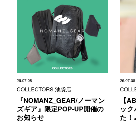
26.07.08
26.07.08
COLLECTORS 池袋店
COLL
『NOMANZ_GEAR/ノーマン
【A
ズギア』限定POP-UP開催の
ック
お知らせ
た！