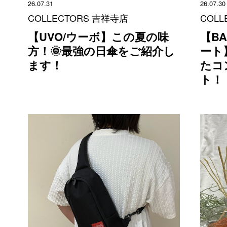
26.07.31
26.07.30
COLLECTORS 吉祥寺店
COLL
【UVO/ウーボ】この夏の味
【BA
方！🌞最強の日傘をご紹介し
ート
ます！
たコ
ト！