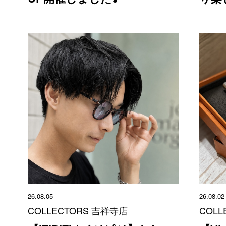
26.08.05
26.08.02
COLLECTORS 吉祥寺店
COLL