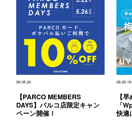
26.05.20
26.05.19
【PARCO MEMBERS
【早
DAYS】パルコ店限定キャン
「Wp
ペーン開催！
快適