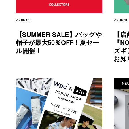
26.06.22
26.06.10
【SUMMER SALE】バッグや
【店
帽子が最大50％OFF！夏セー
『NO
ル開催！
ズギ
お知