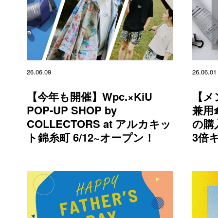
26.06.09
26.06.01
【今年も開催】Wpc.×KiU
【メ
POP-UP SHOP by
兼用
COLLECTORS at アルカキッ
の購
ト錦糸町 6/12~オープン！
3倍