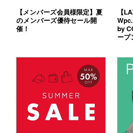
【メンバーズ会員様限定】夏
【LA
のメンバーズ優待セール開
Wpc.
催！
by 
ープ