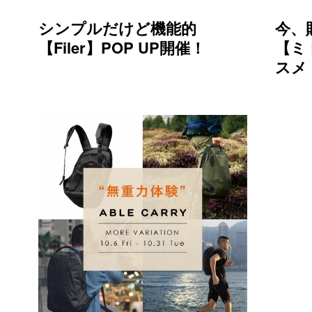
シンプルだけど機能的
今、
【Filer】POP UP開催！
【ミ
スメ