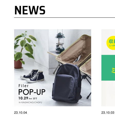
NEWS
23.10.04
23.10.03