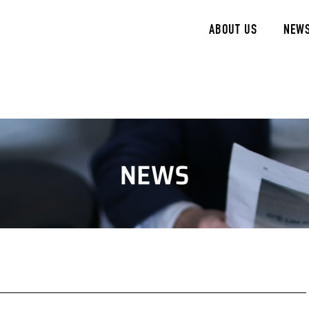
ABOUT US
NEW